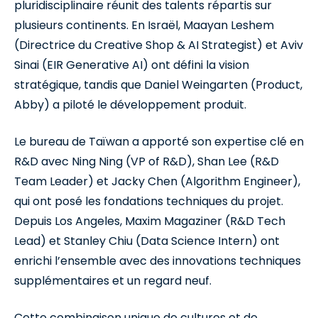
pluridisciplinaire réunit des talents répartis sur
plusieurs continents. En Israël, Maayan Leshem
(Directrice du Creative Shop & AI Strategist) et Aviv
Sinai (EIR Generative AI) ont défini la vision
stratégique, tandis que Daniel Weingarten (Product,
Abby) a piloté le développement produit.
Le bureau de Taïwan a apporté son expertise clé en
R&D avec Ning Ning (VP of R&D), Shan Lee (R&D
Team Leader) et Jacky Chen (Algorithm Engineer),
qui ont posé les fondations techniques du projet.
Depuis Los Angeles, Maxim Magaziner (R&D Tech
Lead) et Stanley Chiu (Data Science Intern) ont
enrichi l’ensemble avec des innovations techniques
supplémentaires et un regard neuf.
Cette combinaison unique de cultures et de