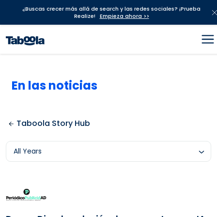
¿Buscas crecer más allá de search y las redes sociales? ¡Prueba
Realize!
Empieza ahora >>
En las noticias
Taboola Story Hub
All Years