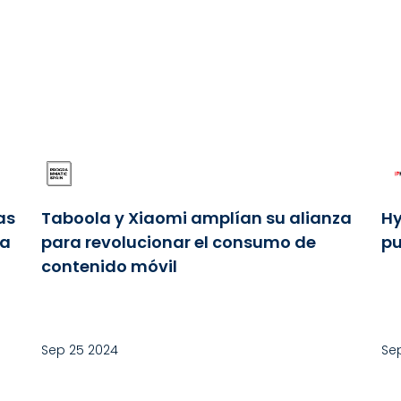
as
Taboola y Xiaomi amplían su alianza
Hy
la
para revolucionar el consumo de
pu
contenido móvil
Sep 25 2024
Sep