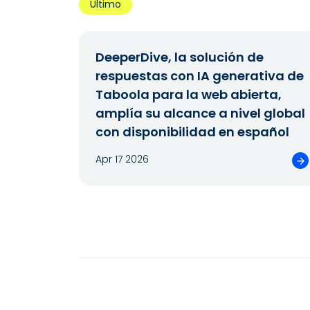
Último
DeeperDive, la solución de
respuestas con IA generativa de
Taboola para la web abierta,
amplía su alcance a nivel global
con disponibilidad en español
Apr 17 2026