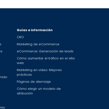
Guías e información
CRO
a
Marketing de eCommerce
os
eCommerce: Generación de leads
Cómo aumentar el tráfico en el sitio
web
Marketing en video: Mejores
prácticas
enido
Páginas de aterrizaje
Cómo elegir un modelo de
atribución
res