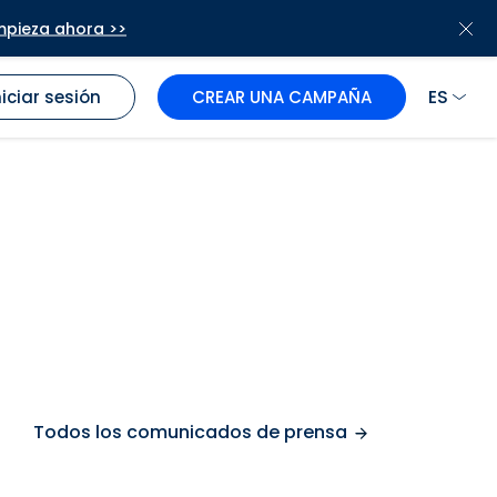
mpieza ahora >>
ES
niciar sesión
CREAR UNA CAMPAÑA
b
Todos los comunicados de prensa