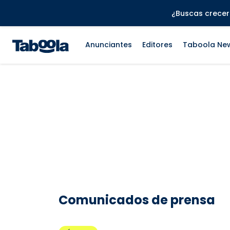
¿Buscas crecer 
Anunciantes
Editores
Taboola Ne
Comunicados de prensa