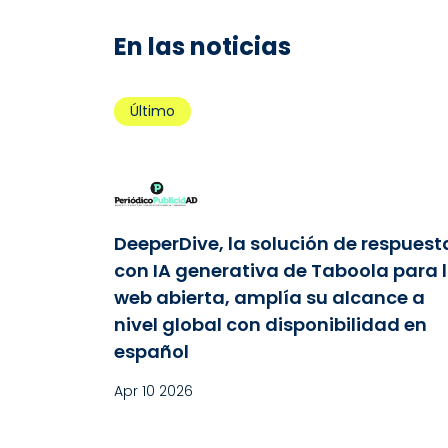
En las noticias
Último
DeeperDive, la solución de respuest
con IA generativa de Taboola para 
web abierta, amplía su alcance a
nivel global con disponibilidad en
español
Apr 10 2026