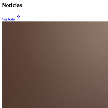
Noticias
Ver todo