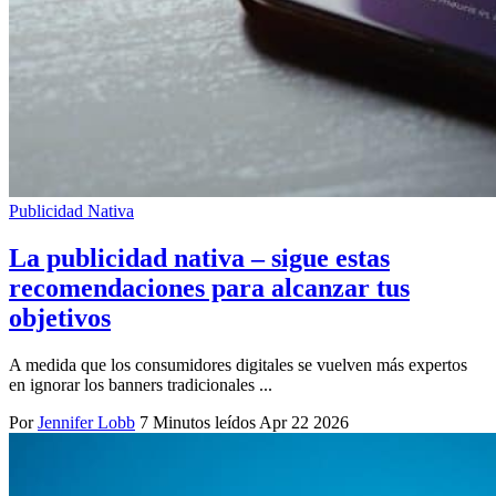
Publicidad Nativa
La publicidad nativa – sigue estas
recomendaciones para alcanzar tus
objetivos
A medida que los consumidores digitales se vuelven más expertos
en ignorar los banners tradicionales ...
Por
Jennifer Lobb
7 Minutos leídos
Apr 22 2026