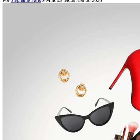
Por
Stephanie Faris
9 Minutos leídos
Mar 08 2026