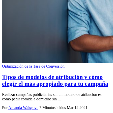
Optimización de la Tasa de Conversión
Tipos de modelos de atribución y cómo
elegir el más apropiado para tu campaña
Realizar campañas publicitarias sin un modelo de atribución es
como pedir comida a domicilio sin ...
Por
Amanda Walgrove
7 Minutos leídos
Mar 12 2021