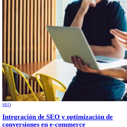
SEO
Integración de SEO y optimización de
conversiones en e-commerce