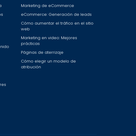
a
Marketing de eCommerce
os
eCommerce: Generación de leads
Cómo aumentar el tráfico en el sitio
web
Marketing en video: Mejores
prácticas
enido
Páginas de aterrizaje
Cómo elegir un modelo de
atribución
res