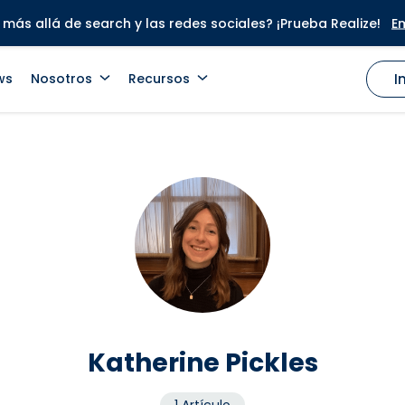
más allá de search y las redes sociales? ¡Prueba Realize!
E
ws
Nosotros
Recursos
I
Katherine Pickles