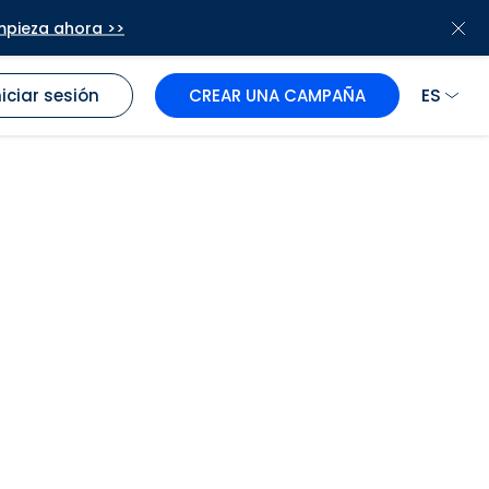
mpieza ahora >>
ES
niciar sesión
CREAR UNA CAMPAÑA