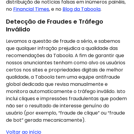
distribuição de notícias falsas em inúmeros painéis, 
no 
Financial Times
, e no 
Blog da Taboola
.
Detecção de Fraudes e Tráfego 
Inválido
Levamos a questão de fraude a sério, e sabemos 
que qualquer infração prejudica a qualidade das 
recomendações da Taboola. A fim de garantir que 
nossos anunciantes tenham como alvo os usuários 
certos nos sites e propriedades digitais de melhor 
qualidade, a Taboola tem uma equipe antifraude 
global dedicada que revisa manualmente e 
monitora automaticamente o tráfego inválido. Isto 
inclui cliques e impressões fraudulentas que podem 
não ser o resultado de interesse genuíno do 
usuário (por exemplo, “fraude de clique” ou “fraude 
de bot” gerada mecanicamente).
Voltar ao início