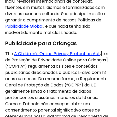
inclui revisores internacionais de conteúdo, 
fluentes em muitos idiomas e familiarizados com 
diversas nuances culturais. Sua principal missão é 
garantir o cumprimento de nossas Políticas de 
Publicidade Global
, e que nada tenha sido 
inadvertidamente mal classificado.
Publicidade para Crianças
The 
A Children’s Online Privacy Protection Act
,[Lei 
de Proteção de Privacidade Online para Crianças] 
(“COPPA”) regulamenta os sites e conteúdos 
publicitários direcionados a públicos-alvo com 13 
anos ou menos. Da mesma forma, o Regulamento 
Geral de Proteção de Dados (“GDPR”) da UE 
geralmente limita o tratamento de dados 
pertencentes a usuários menores de 16 anos. 
Como a Taboola não consegue obter um 
consentimento parental significativo antes de 
oferecermos nossa Plataforma de Descoberta de 